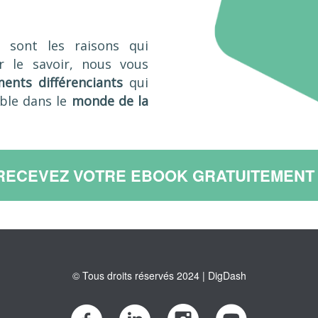
s sont les raisons qui
r le savoir, nous vous
ents différenciants
qui
ble dans le
monde de la
RECEVEZ VOTRE EBOOK GRATUITEMENT 
© Tous droits réservés 2024 | DigDash