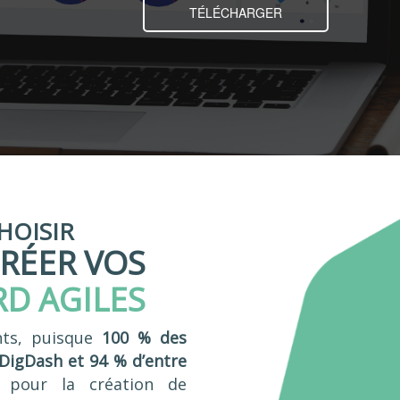
TÉLÉCHARGER
HOISIR
RÉER VOS
D AGILES
ents, puisque
100 % des
igDash et 94 % d’entre
pour la création de