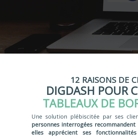
12 RAISONS DE C
DIGDASH POUR C
TABLEAUX DE BOR
Une solution plébiscitée par ses cli
personnes interrogées recommandent D
elles apprécient ses fonctionnalités