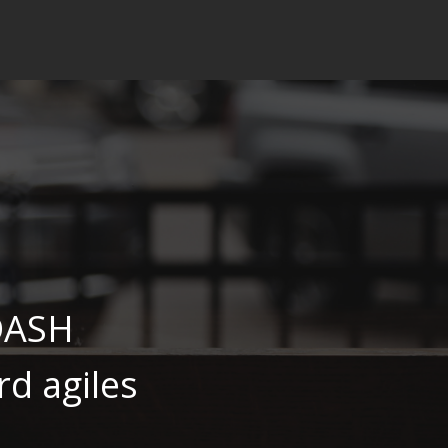
GDASH
rd agiles