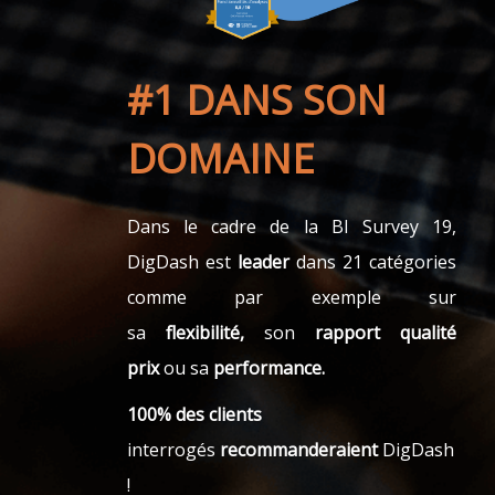
#1 DANS SON
DOMAINE
Dans le cadre de la BI Survey 19,
DigDash est
leader
dans 21 catégories
comme par exemple sur
sa
flexibilité,
son
rapport qualité
prix
ou sa
performance.
100% des clients
interrogés
recommanderaient
DigDash
!