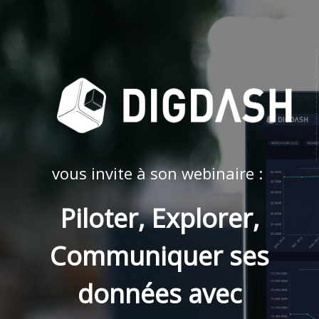
vous invite à son webinaire :
Piloter, Explorer,
Communiquer ses
données avec