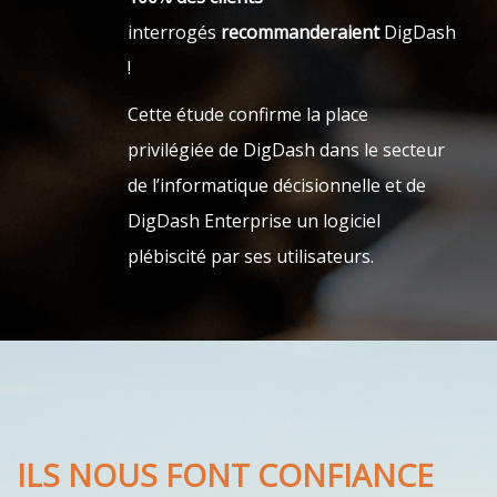
interrogés
recommanderaient
DigDash
!
Cette étude confirme la place
privilégiée de DigDash dans le secteur
de l’informatique décisionnelle et de
DigDash Enterprise un logiciel
plébiscité par ses utilisateurs.
ILS NOUS FONT CONFIANCE