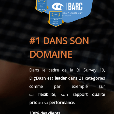
#1 DANS SON
DOMAINE
Dans le cadre de la BI Survey 19,
DigDash est
leader
dans 21 catégories
comme par exemple sur
sa
flexibilité,
son
rapport qualité
prix
ou sa
performance.
100% des clients